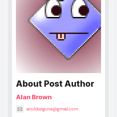
About Post Author
Alan Brown
anoldiwiguna@gmail.com