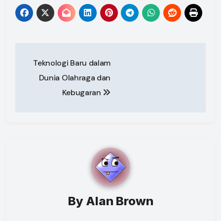
Post
Teknologi Baru dalam
navigation
Dunia Olahraga dan
Kebugaran
By
Alan Brown