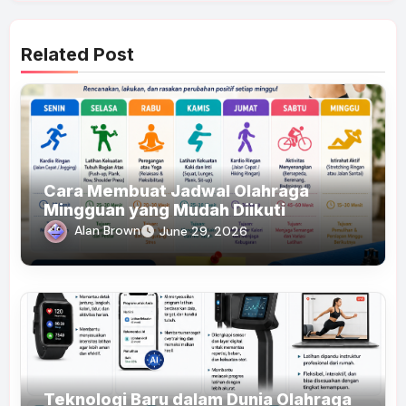
Related Post
Cara Membuat Jadwal Olahraga
Mingguan yang Mudah Diikuti
Alan Brown
June 29, 2026
Teknologi Baru dalam Dunia Olahraga