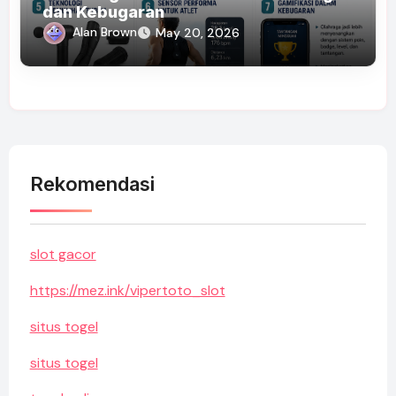
dan Kebugaran
Alan Brown
May 20, 2026
Rekomendasi
slot gacor
https://mez.ink/vipertoto_slot
situs togel
situs togel